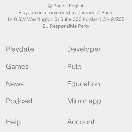
©
Panic
|
English
Playdate is a registered trademark of Panic
1140 SW Washington St Suite 300 Portland OR 97205
EU Responsible Party
Playdate
Developer
Games
Pulp
News
Education
Podcast
Mirror app
Help
Account