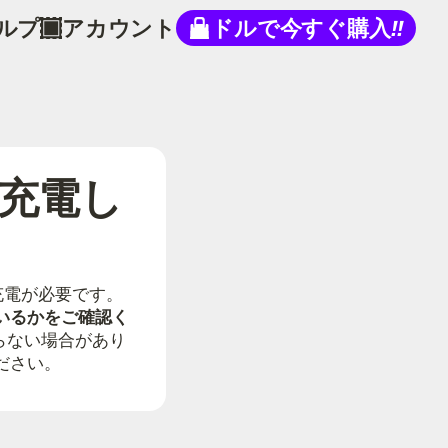
ルプ
アカウント
ドルで今すぐ購入
!!
に充電し
充電が必要です。
いるかをご確認く
らない場合があり
ください。