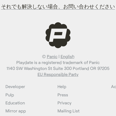
それでも解決しない場合、お問い合わせください
©
Panic
|
English
Playdate is a registered trademark of Panic
1140 SW Washington St Suite 300 Portland OR 97205
EU Responsible Party
Developer
Help
Ac
Pulp
Press
Education
Privacy
Mirror app
Mailing List