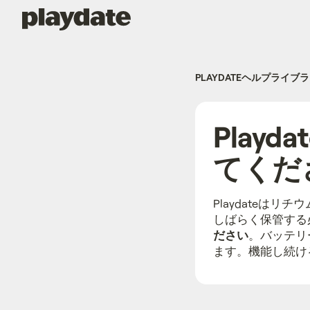
Playdate
PLAYDATEヘルプライブ
Play
てくだ
Playdateは
しばらく保管する
ださい
。バッテリ
ます。機能し続ける