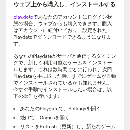
ウェブ上から購入し、インストールする
play.date
であなたのアカウントにログイン状
態の場合、ウェブからも購入できます。購入
はアカウントに紐付いており、設定された
Playdateでダウンロードできるようになりま
す。
あなたのPlaydateがサーバと通信するタイミン
グで、新しく利用可能なゲームをインストー
ルします。これは数時間ごとに行われ、次回
Playdateを手に取った時、すでにゲームが自動
でインストールされているかも知れません。
今すぐ手動でインストールしたい場合は、以
下の操作を行います:
あなたのPlaydateで、Settingsを開く
続けて、Gamesを開く
リストをRefresh（更新）し、新たなゲーム