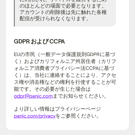
のほとんどの場面で必要となります。
アカウントの削除後は先に触れた各種
配信が受けられなくなります。
GDPR および CCPA
EUの市民（一般データ保護規則GDPRに基づ
く）およびカリフォルニア州居住者（カリフ
ォルニア消費者プライバシー法CCPAに基づ
く）は、当社に連絡することにより、アクセ
ス権や消去権などの権利を行使することが可
能です。その必要が生じた場合は
gdpr@panic.com
までお知らせください。
より詳しい情報はプライバシーページ
panic.com/privacy
をご参照ください。