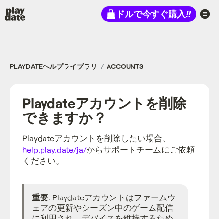
Playdate
ドルで今すぐ購入
!!
PLAYDATEヘルプライブラリ
ACCOUNTS
Playdateアカウントを削除
できますか？
Playdateアカウントを削除したい場合、
help.play.date/ja/
からサポートチームにご依頼
ください。
重要
: Playdateアカウントはファームウ
ェアの更新やシーズン中のゲーム配信
に利用され、デバイスを維持するため