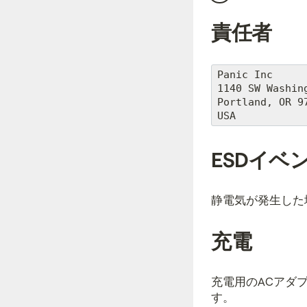
責任者
Panic Inc

1140 SW Washing
Portland, OR 97
ESDイベ
静電気が発生した場
充電
充電用のACアダ
す。