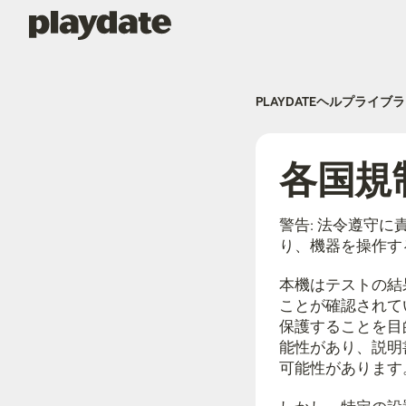
Playdate
PLAYDATEヘルプライブ
各国規
警告: 法令遵守
り、機器を操作す
本機はテストの結
ことが確認されて
保護することを目
能性があり、説明
可能性があります