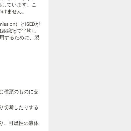
拠しています。こ
いけません。
ssion）とISEDが
組織1gで平均し
使用するために、製
じ種類のものに交
り切断したりする
り、可燃性の液体