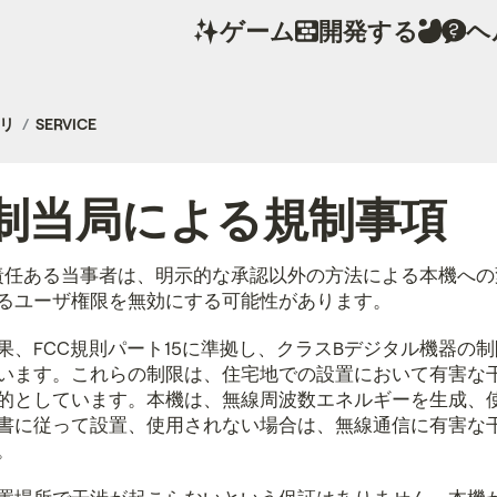
ゲーム
開発する
ヘ
ラリ
SERVICE
制当局による規制事項
に責任ある当事者は、明示的な承認以外の方法による本機へ
るユーザ権限を無効にする可能性があります。
果、FCC規則パート15に準拠し、クラスBデジタル機器の
います。これらの制限は、住宅地での設置において有害な
的としています。本機は、無線周波数エネルギーを生成、
書に従って設置、使用されない場合は、無線通信に有害な
。