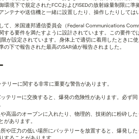
御環境下で規定されたFCCおよびISEDの放射線量制限に準
アンテナや送信機と一緒に設置したり、操作したりしては
米国連邦通信委員会（Federal Communications Commi
関する要件を満たすように設計されています。この要件では
SAR制限が設定されています。身体上で適切に着用したときに
準の下で報告された最高のSAR値が報告されました。
ー
ッテリーに関する非常に重要な警告があります。
バッテリーに交換すると、爆発の危険性があります。必ず同
。
火や高温のオーブンに入れたり、物理的、技術的に粉砕した
とがあります。
場所や圧力の低い場所にバッテリーを放置すると、爆発した
りすることがあります。