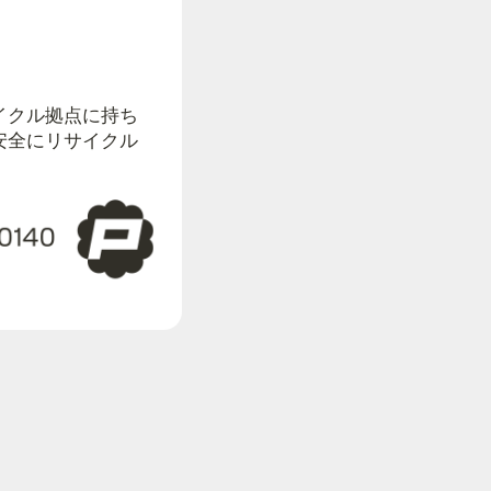
イクル拠点に持ち
安全にリサイクル