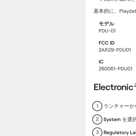
基本的に、Play
モデル
PDU-01
FCC ID
2AR29-PDU01
IC
260061-PDU01
Electron
ランチャーか
System
を選
Regulatory La