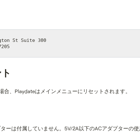
ton St Suite 300

205

ント
合、Playdateはメインメニューにリセットされます。
プターは付属していません。5V/2A以下のACアダプターの